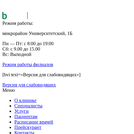
Режим работы:
микрорайон Университетский, 1Б
Пн — Пт: с 8:00 до 19:00
Сб: с 9.00 до 15.00
Вс: Выходной
Режим работы филиалов
[bvi text=»Версия для слабовидящих»]
Версия для слабовидящих
Меню
О клинике
Специалисты
Услуги
Пациентам
Расписание врачей
Прейскурант
Контакты