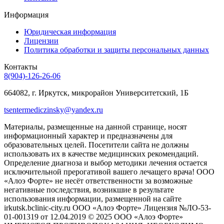
Информация
Юридическая информация
Лицензии
Политика обработки и защиты персональных данных
Контакты
8(904)-126-26-06
664082, г. Иркутск, микрорайон Университетский, 1Б
tsentermediczinsky@yandex.ru
Материалы, размещенные на данной странице, носят
информационный характер и предназначены для
образовательных целей. Посетители сайта не должны
использовать их в качестве медицинских рекомендаций.
Определение диагноза и выбор методики лечения остается
исключительной прерогативой вашего лечащего врача! ООО
«Алоэ Форте» не несёт ответственности за возможные
негативные последствия, возникшие в результате
использования информации, размещенной на сайте
irkutsk.bclinic-city.ru ООО «Алоэ Форте» Лицензия №ЛО-53-
01-001319 от 12.04.2019 © 2025 ООО «Алоэ Форте»