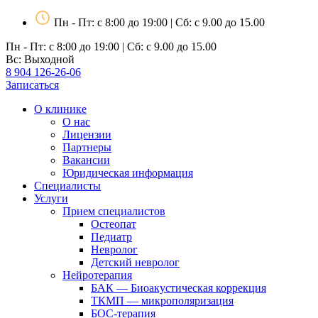
Пн - Пт: с 8:00 до 19:00 | Сб: с 9.00 до 15.00
Пн - Пт: с 8:00 до 19:00 | Сб: с 9.00 до 15.00
Вс: Выходной
8 904 126-26-06
Записаться
О клинике
О нас
Лицензии
Партнеры
Вакансии
Юридическая информация
Специалисты
Услуги
Прием специалистов
Остеопат
Педиатр
Невролог
Детский невролог
Нейротерапия
БАК — Биоакустическая коррекция
ТКМП — микрополяризация
БОС-терапия