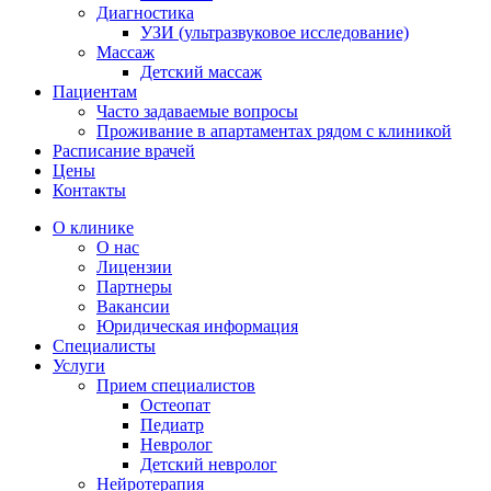
Диагностика
УЗИ (ультразвуковое исследование)
Массаж
Детский массаж
Пациентам
Часто задаваемые вопросы
Проживание в апартаментах рядом с клиникой
Расписание врачей
Цены
Контакты
О клинике
О нас
Лицензии
Партнеры
Вакансии
Юридическая информация
Специалисты
Услуги
Прием специалистов
Остеопат
Педиатр
Невролог
Детский невролог
Нейротерапия