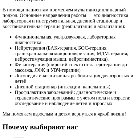
В помощи пациентам применяем мультидисциплинарный
подход. Основные направления работы — это диагностика
лабораторная и инструментальная, дневной стационар и
восстановительная терапия (реабилитация и абилитация):
Функциональная, ультразвуковая, лабораторная
диагностика
Нейротерапия (БАК-терапия, БОС-терапия,
транскраниальная микрополяризация, МДМ-терапия,
нейростимуляция мышц, нейрогимнастика).
Физиотерапия (широкий спектр от лазеротерапии до
массажа, ЛФК и УВЧ-терапии)
Логопедия и когнитивная реабилитация для взрослых и
детей
Дневной стационар (инъекции, капельницы).
Профилактика заболеваний: диагностические и
терапевтические программы с учетом пола и возраста;
обследование и наблюдение детей и взрослых.
Мы помогаем взрослым и детям вернуться к яркой жизни!
Почему выбирают нас