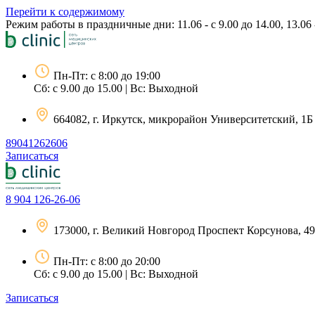
Перейти к содержимому
Режим работы в праздничные дни: 11.06 - с 9.00 до 14.00, 13.06 -
Пн-Пт: с 8:00 до 19:00
Сб: с 9.00 до 15.00 | Вс: Выходной
664082, г. Иркутск, микрорайон Университетский, 1Б
89041262606
Записаться
8 904 126-26-06
173000, г. Великий Новгород Проспект Корсунова, 49
Пн-Пт: с 8:00 до 20:00
Сб: с 9.00 до 15.00 | Вс: Выходной
Записаться