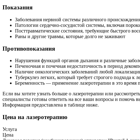
Показания
Заболевания нервной системы различного происхождения
Патологии сердечно-сосудистой системы, включая порок
Посттравматические состояния, требующие быстрого вос
Раны и другие травмы, которые долго не заживают
Противопоказания
Нарушения функций органов дыхания и различные забол
Печеночная и почечная недостаточность в период деком
Наличие онкологических заболеваний любой локализаци
Туберкулез легких, который требует строгого подхода к 
Беременность — применение лазеротерапии в это время 
Если вы хотите узнать больше о лазеротерапии или рассмотрет
специалисты готовы ответить на все ваши вопросы и помочь вы
Информация предоставлена в таблице ниже.
Цена на лазеротерапию
Услуга
Цена