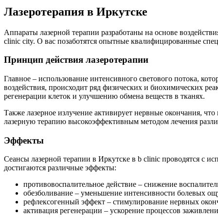
Лазеротерапия в Иркутске
Аппараты лазерной терапии разработаны на основе воздействи
clinic city. О вас позаботятся опытные квалифицированные сп
Принцип действия лазеротерапии
Главное – использование интенсивного светового потока, кото
воздействия, происходит ряд физических и биохимических реа
регенерации клеток и улучшению обмена веществ в тканях.
Также лазерное излучение активирует нервные окончания, что
лазерную терапию высокоэффективным методом лечения разли
Эффекты
Сеансы лазерной терапии в Иркутске в b clinic проводятся с 
достигаются различные эффекты:
противовоспалительное действие – снижение воспалитель
обезболивание – уменьшение интенсивности болевых ощ
рефлексогенный эффект – стимулирование нервных окон
активация регенерации – ускорение процессов заживлени