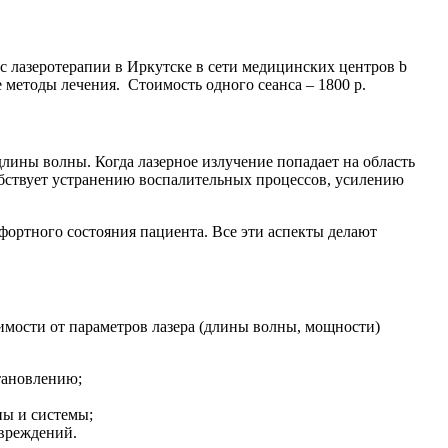
с лазеротерапии в Иркутске в сети медицинских центров b
 методы лечения. Стоимость одного сеанса – 1800 р.
длины волны. Когда лазерное излучение попадает на область
собствует устранению воспалительных процессов, усилению
фортного состояния пациента. Все эти аспекты делают
симости от параметров лазера (длины волны, мощности)
тановлению;
ны и системы;
овреждений.