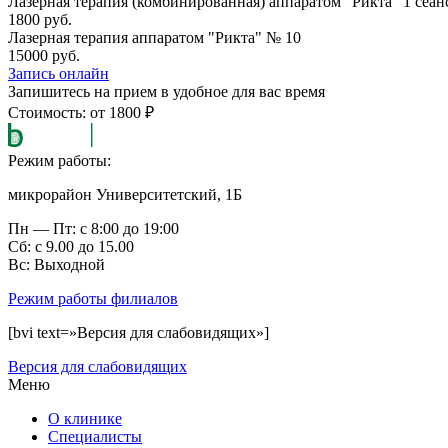
Лазерная терапия (комбинированная) аппаратом "Рикта" 1 сеан
1800 руб.
Лазерная терапия аппаратом "Рикта" № 10
15000 руб.
Запись онлайн
Запишитесь на прием в удобное для вас время
Стоимость: от 1800 ₽
Режим работы:
микрорайон Университетский, 1Б
Пн — Пт: с 8:00 до 19:00
Сб: с 9.00 до 15.00
Вс: Выходной
Режим работы филиалов
[bvi text=»Версия для слабовидящих»]
Версия для слабовидящих
Меню
О клинике
Специалисты