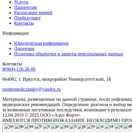
Услуги
Пациентам
Расписание врачей
Прейскурант
Контакты
Информация
Юридическая информация
Лицензии
Политика обработки и защиты персональных данных
Контакты
8(904)-126-26-06
664082, г. Иркутск, микрорайон Университетский, 1Б
tsentermediczinsky@yandex.ru
Материалы, размещенные на данной странице, носят информаци
медицинских рекомендаций. Определение диагноза и выбор ме
за возможные негативные последствия, возникшие в результате
12.04.2019 © 2025 ООО «Алоэ Форте»
ИМЕЕЮТСЯ ПРОТИВОПОКАЗАНИЯ. НЕОБХОДИМО ПРО