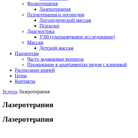
Физиотерапия
Лазеротерапия
Психотерапия и логопедия
Логопедический массаж
Психолог
Диагностика
УЗИ (ультразвуковое исследование)
Массаж
Детский массаж
Пациентам
Часто задаваемые вопросы
Проживание в апартаментах рядом с клиникой
Расписание врачей
Цены
Контакты
Услуги
Лазеротерапия
Лазеротерапия
Лазеротерапия