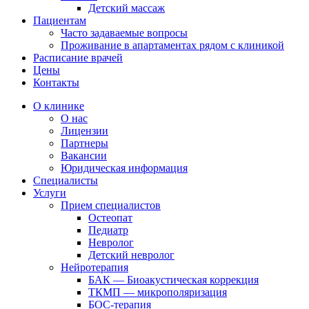
Детский массаж
Пациентам
Часто задаваемые вопросы
Проживание в апартаментах рядом с клиникой
Расписание врачей
Цены
Контакты
О клинике
О нас
Лицензии
Партнеры
Вакансии
Юридическая информация
Специалисты
Услуги
Прием специалистов
Остеопат
Педиатр
Невролог
Детский невролог
Нейротерапия
БАК — Биоакустическая коррекция
ТКМП — микрополяризация
БОС-терапия