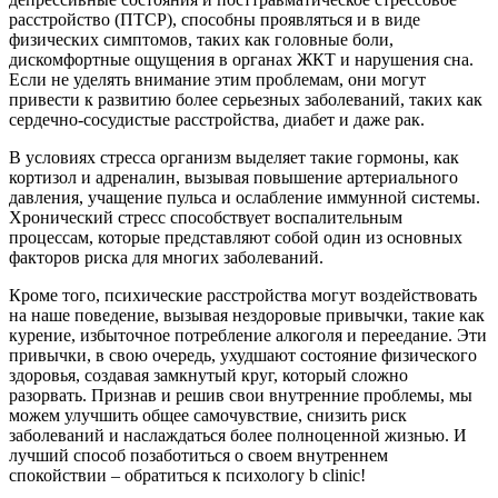
расстройство (ПТСР), способны проявляться и в виде
физических симптомов, таких как головные боли,
дискомфортные ощущения в органах ЖКТ и нарушения сна.
Если не уделять внимание этим проблемам, они могут
привести к развитию более серьезных заболеваний, таких как
сердечно-сосудистые расстройства, диабет и даже рак.
В условиях стресса организм выделяет такие гормоны, как
кортизол и адреналин, вызывая повышение артериального
давления, учащение пульса и ослабление иммунной системы.
Хронический стресс способствует воспалительным
процессам, которые представляют собой один из основных
факторов риска для многих заболеваний.
Кроме того, психические расстройства могут воздействовать
на наше поведение, вызывая нездоровые привычки, такие как
курение, избыточное потребление алкоголя и переедание. Эти
привычки, в свою очередь, ухудшают состояние физического
здоровья, создавая замкнутый круг, который сложно
разорвать. Признав и решив свои внутренние проблемы, мы
можем улучшить общее самочувствие, снизить риск
заболеваний и наслаждаться более полноценной жизнью. И
лучший способ позаботиться о своем внутреннем
спокойствии – обратиться к психологу b clinic!