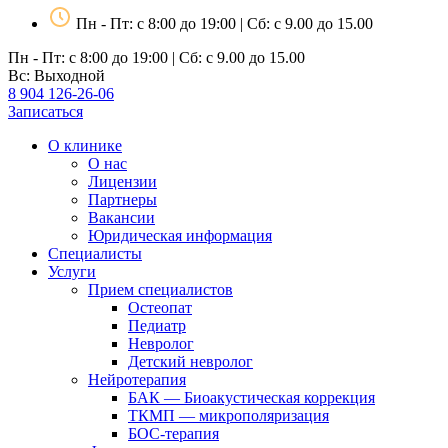
Пн - Пт: с 8:00 до 19:00 | Сб: с 9.00 до 15.00
Пн - Пт: с 8:00 до 19:00 | Сб: с 9.00 до 15.00
Вс: Выходной
8 904 126-26-06
Записаться
О клинике
О нас
Лицензии
Партнеры
Вакансии
Юридическая информация
Специалисты
Услуги
Прием специалистов
Остеопат
Педиатр
Невролог
Детский невролог
Нейротерапия
БАК — Биоакустическая коррекция
ТКМП — микрополяризация
БОС-терапия