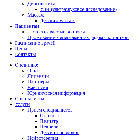
Диагностика
УЗИ (ультразвуковое исследование)
Массаж
Детский массаж
Пациентам
Часто задаваемые вопросы
Проживание в апартаментах рядом с клиникой
Расписание врачей
Цены
Контакты
О клинике
О нас
Лицензии
Партнеры
Вакансии
Юридическая информация
Специалисты
Услуги
Прием специалистов
Остеопат
Педиатр
Невролог
Детский невролог
Нейротерапия