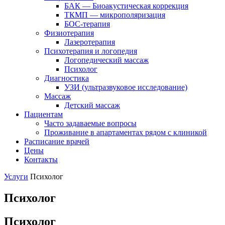
БАК — Биоакустическая коррекция
ТКМП — микрополяризация
БОС-терапия
Физиотерапия
Лазеротерапия
Психотерапия и логопедия
Логопедический массаж
Психолог
Диагностика
УЗИ (ультразвуковое исследование)
Массаж
Детский массаж
Пациентам
Часто задаваемые вопросы
Проживание в апартаментах рядом с клиникой
Расписание врачей
Цены
Контакты
Услуги
Психолог
Психолог
Психолог