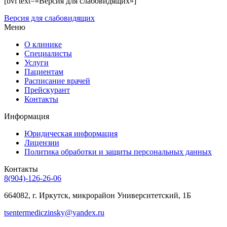
[bvi text=»Версия для слабовидящих»]
Версия для слабовидящих
Меню
О клинике
Специалисты
Услуги
Пациентам
Расписание врачей
Прейскурант
Контакты
Информация
Юридическая информация
Лицензии
Политика обработки и защиты персональных данных
Контакты
8(904)-126-26-06
664082, г. Иркутск, микрорайон Университетский, 1Б
tsentermediczinsky@yandex.ru