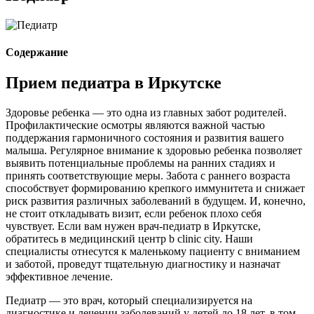
Содержание
Прием педиатра в Иркутске
Здоровье ребенка — это одна из главных забот родителей.
Профилактические осмотры являются важной частью
поддержания гармоничного состояния и развития вашего
малыша. Регулярное внимание к здоровью ребенка позволяет
выявить потенциальные проблемы на ранних стадиях и
принять соответствующие меры. Забота с раннего возраста
способствует формированию крепкого иммунитета и снижает
риск развития различных заболеваний в будущем. И, конечно,
не стоит откладывать визит, если ребенок плохо себя
чувствует. Если вам нужен врач-педиатр в Иркутске,
обратитесь в медицинский центр b clinic city. Наши
специалисты отнесутся к маленькому пациенту с вниманием
и заботой, проведут тщательную диагностику и назначат
эффективное лечение.
Педиатр — это врач, который специализируется на
диагностике и лечении заболеваний у детей до 18 лет, в том