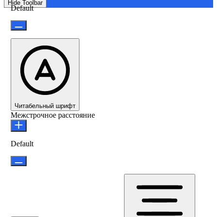
Hide Toolbar
Default
Читабельный шрифт
Межстрочное расстояние
Default