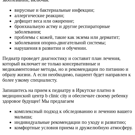
вирусные и бактериальные инфекции;
аллергические реакции;
дефицит веса или ожирение;
бронхиальную астму и другие респираторные
заболевания;
проблемы с кожей, такие как экзема или дерматит;
заболевания опорно-двигательной системы;
нарушения в развитии и обучении.
Педиатр проведет диагностику и составит план лечения,
который включает не только консервативные и
медикаментозные методы, но и рекомендации по питанию и
образу жизни. А если необходимо, пациент будет направлен к
более узкому специалисту.
Запишитесь на прием к педиатру в Иркутске платно в
медицинский центр b clinic city и обеспечьте своему ребенку
здоровое будущее! Мы предлагаем
комплексный подход к обследованию и лечению вашего
малыша;
индивидуальные рекомендации по уходу и развитию;
комфортные условия приема и дружелюбную атмосферу.