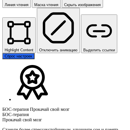
Линия чтения
Маска чтения
Скрыть изображения
Highlight Content
Отключить анимацию
Выделить ссылки
Сброс настроек
БОС-терапия Прокачай свой мозг
БОС-терапия
Прокачай свой мозг
Станьте более стрессоустойчивым, улучшите сон и память,