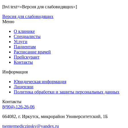
[bvi text=»Версия для слабовидящих»]
Версия для слабовидящих
Меню
О клинике
Специалисты
Услуги
Пациентам
Расписание врачей
Прейскурант
Контакты
Информация
Юридическая информация
Лицензии
Политика обработки и защиты персональных данных
Контакты
8(904)-126-26-06
664082, г. Иркутск, микрорайон Университетский, 1Б
tsentermediczinsky@yandex.ru