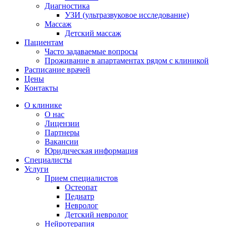
Диагностика
УЗИ (ультразвуковое исследование)
Массаж
Детский массаж
Пациентам
Часто задаваемые вопросы
Проживание в апартаментах рядом с клиникой
Расписание врачей
Цены
Контакты
О клинике
О нас
Лицензии
Партнеры
Вакансии
Юридическая информация
Специалисты
Услуги
Прием специалистов
Остеопат
Педиатр
Невролог
Детский невролог
Нейротерапия