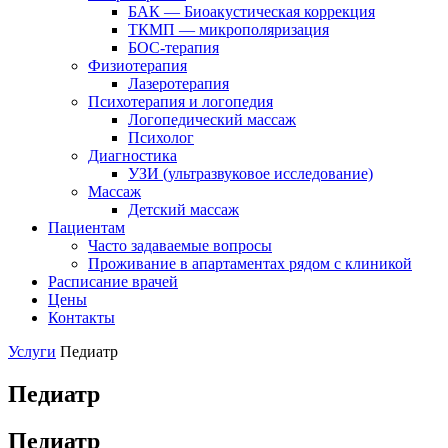
БАК — Биоакустическая коррекция
ТКМП — микрополяризация
БОС-терапия
Физиотерапия
Лазеротерапия
Психотерапия и логопедия
Логопедический массаж
Психолог
Диагностика
УЗИ (ультразвуковое исследование)
Массаж
Детский массаж
Пациентам
Часто задаваемые вопросы
Проживание в апартаментах рядом с клиникой
Расписание врачей
Цены
Контакты
Услуги
Педиатр
Педиатр
Педиатр