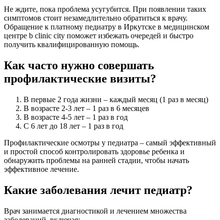
Не ждите, пока проблема усугубится. При появлении таких
симптомов стоит незамедлительно обратиться к врачу.
Обращение к платному педиатру в Иркутске в медицинском
центре b clinic city поможет избежать очередей и быстро
получить квалифицированную помощь.
Как часто нужно совершать
профилактические визиты?
В первые 2 года жизни – каждый месяц (1 раз в месяц)
В возрасте 2-3 лет – 1 раз в 6 месяцев
В возрасте 4-5 лет – 1 раз в год
С 6 лет до 18 лет – 1 раз в год
Профилактические осмотры у педиатра – самый эффективный
и простой способ контролировать здоровье ребенка и
обнаружить проблемы на ранней стадии, чтобы начать
эффективное лечение.
Какие заболевания лечит педиатр?
Врач занимается диагностикой и лечением множества
заболеваний, включая: