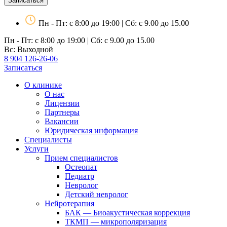
Записаться
Пн - Пт: с 8:00 до 19:00 | Сб: с 9.00 до 15.00
Пн - Пт: с 8:00 до 19:00 | Сб: с 9.00 до 15.00
Вс: Выходной
8 904 126-26-06
Записаться
О клинике
О нас
Лицензии
Партнеры
Вакансии
Юридическая информация
Специалисты
Услуги
Прием специалистов
Остеопат
Педиатр
Невролог
Детский невролог
Нейротерапия
БАК — Биоакустическая коррекция
ТКМП — микрополяризация