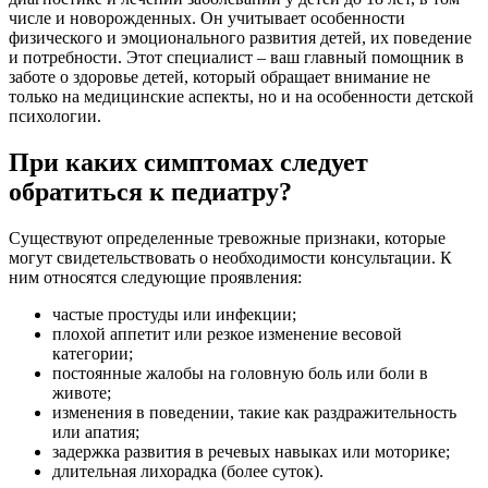
числе и новорожденных. Он учитывает особенности
физического и эмоционального развития детей, их поведение
и потребности. Этот специалист – ваш главный помощник в
заботе о здоровье детей, который обращает внимание не
только на медицинские аспекты, но и на особенности детской
психологии.
При каких симптомах следует
обратиться к педиатру?
Существуют определенные тревожные признаки, которые
могут свидетельствовать о необходимости консультации. К
ним относятся следующие проявления:
частые простуды или инфекции;
плохой аппетит или резкое изменение весовой
категории;
постоянные жалобы на головную боль или боли в
животе;
изменения в поведении, такие как раздражительность
или апатия;
задержка развития в речевых навыках или моторике;
длительная лихорадка (более суток).