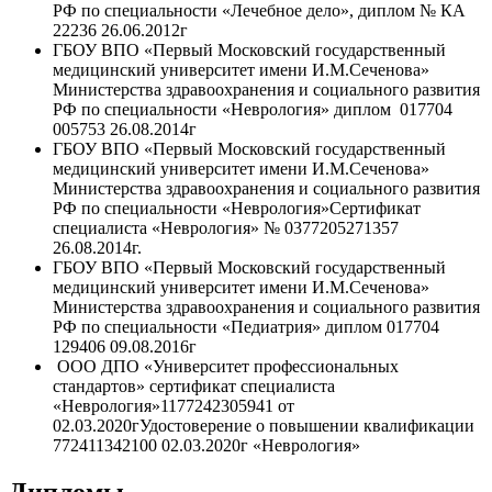
РФ по специальности «Лечебное дело», диплом № КА
22236 26.06.2012г
ГБОУ ВПО «Первый Московский государственный
медицинский университет имени И.М.Сеченова»
Министерства здравоохранения и социального развития
РФ по специальности «Неврология» диплом 017704
005753 26.08.2014г
ГБОУ ВПО «Первый Московский государственный
медицинский университет имени И.М.Сеченова»
Министерства здравоохранения и социального развития
РФ по специальности «Неврология»Сертификат
специалиста «Неврология» № 0377205271357
26.08.2014г.
ГБОУ ВПО «Первый Московский государственный
медицинский университет имени И.М.Сеченова»
Министерства здравоохранения и социального развития
РФ по специальности «Педиатрия» диплом 017704
129406 09.08.2016г
ООО ДПО «Университет профессиональных
стандартов» сертификат специалиста
«Неврология»1177242305941 от
02.03.2020гУдостоверение о повышении квалификации
772411342100 02.03.2020г «Неврология»
Дипломы