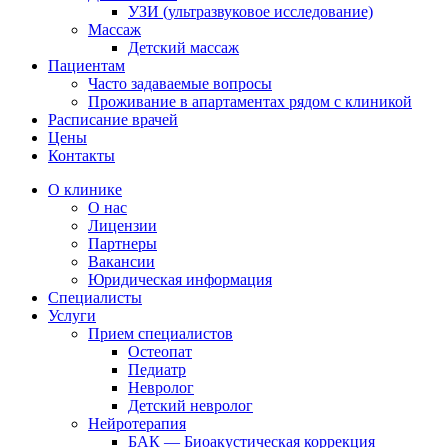
УЗИ (ультразвуковое исследование)
Массаж
Детский массаж
Пациентам
Часто задаваемые вопросы
Проживание в апартаментах рядом с клиникой
Расписание врачей
Цены
Контакты
О клинике
О нас
Лицензии
Партнеры
Вакансии
Юридическая информация
Специалисты
Услуги
Прием специалистов
Остеопат
Педиатр
Невролог
Детский невролог
Нейротерапия
БАК — Биоакустическая коррекция