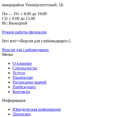
микрорайон Университетский, 1Б
Пн — Пт: с 8:00 до 19:00
Сб: с 9.00 до 15.00
Вс: Выходной
Режим работы филиалов
[bvi text=»Версия для слабовидящих»]
Версия для слабовидящих
Меню
О клинике
Специалисты
Услуги
Пациентам
Расписание врачей
Прейскурант
Контакты
Информация
Юридическая информация
Лицензии