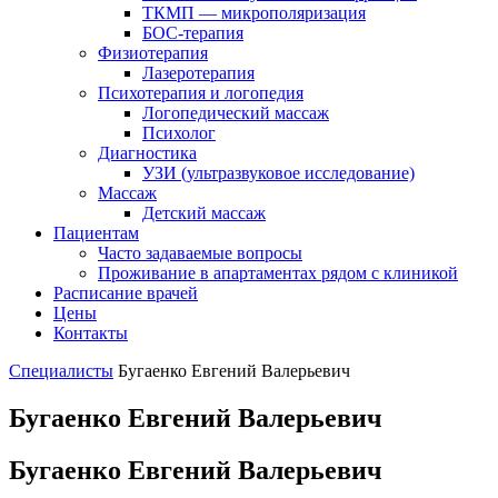
ТКМП — микрополяризация
БОС-терапия
Физиотерапия
Лазеротерапия
Психотерапия и логопедия
Логопедический массаж
Психолог
Диагностика
УЗИ (ультразвуковое исследование)
Массаж
Детский массаж
Пациентам
Часто задаваемые вопросы
Проживание в апартаментах рядом с клиникой
Расписание врачей
Цены
Контакты
Специалисты
Бугаенко Евгений Валерьевич
Бугаенко Евгений Валерьевич
Бугаенко Евгений Валерьевич