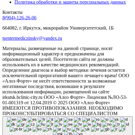
Политика обработки и защиты персональных данных
Контакты
8(904)-126-26-06
664082, г. Иркутск, микрорайон Университетский, 1Б
tsentermediczinsky@yandex.ru
Материалы, размещенные на данной странице, носят
информационный характер и предназначены для
образовательных целей. Посетители сайта не должны
использовать их в качестве медицинских рекомендаций.
Определение диагноза и выбор методики лечения остается
исключительной прерогативой вашего лечащего врача! ООО
«Алоэ Форте» не несёт ответственности за возможные
негативные последствия, возникшие в результате
использования информации, размещенной на сайте
irkutsk.bclinic-city.ru ООО «Алоэ Форте» Лицензия №ЛО-53-
01-001319 от 12.04.2019 © 2025 ООО «Алоэ Форте»
ИМЕЕЮТСЯ ПРОТИВОПОКАЗАНИЯ. НЕОБХОДИМО
ПРОКОНСУЛЬТИРОВАТЬСЯ СО СПЕЦИАЛИСТОМ