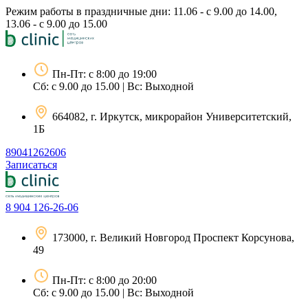
Перейти
Режим работы в праздничные дни: 11.06 - с 9.00 до 14.00,
к
13.06 - с 9.00 до 15.00
содержимому
Пн-Пт: с 8:00 до 19:00
Сб: с 9.00 до 15.00 | Вс: Выходной
664082, г. Иркутск, микрорайон Университетский,
1Б
89041262606
Записаться
8 904 126-26-06
173000, г. Великий Новгород Проспект Корсунова,
49
Пн-Пт: с 8:00 до 20:00
Сб: с 9.00 до 15.00 | Вс: Выходной